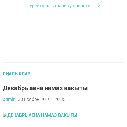
Перейти на страницу новости
ЯҢАЛЫКЛАР
Декабрь аена намаз вакыты
admin,
30 ноябрь 2019 - 20:35