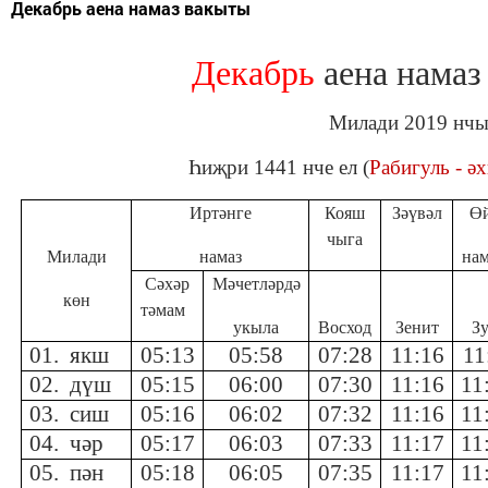
Декабрь аена намаз вакыты
Декабрь
аена намаз
Милади 2019 нчы
Һиҗри 1441 нче ел (
Рабигуль - ә
Иртәнге
Кояш
Зәүвәл
Ө
чыга
Милади
намаз
на
Сәхәр
Мәчетләрдә
көн
тәмам
укыла
Восход
Зенит
З
01. якш
05:13
05:58
07:28
11:16
11
02. дүш
05:15
06:00
07:30
11:16
11
03. сиш
05:16
06:02
07:32
11:16
11
04. чәр
05:17
06:03
07:33
11:17
11
05. пән
05:18
06:05
07:35
11:17
11