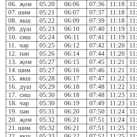
06. җом
05:20
06:06
07:36
11:18
11
07. шим
05:21
06:07
07:37
11:18
11
08. якш
05:22
06:09
07:39
11:18
11
09. дүш
05:23
06:10
07:40
11:19
11
10. сиш
05:24
06:11
07:41
11:19
11
11. чәр
05:25
06:12
07:42
11:20
11
12. пән
05:26
06:14
07:44
11:20
11
13. җом
05:27
06:15
07:45
11:21
11
14. шим
05:27
06:16
07:46
11:21
11
15. якш
05:28
06:17
07:47
11:22
11
16. дүш
05:29
06:18
07:48
11:22
11
17. сиш
05:30
06:18
07:48
11:23
11
18. чәр
05:30
06:19
07:49
11:23
11
19. пән
05:31
06:20
07:50
11:24
11
20. җом
05:32
06:21
07:51
11:24
11
21. шим
05:32
06:21
07:51
11:25
11
22. якш
05:33
06:22
07:52
11:25
11