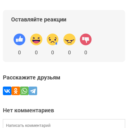
Оставляйте реакции
0
0
0
0
0
Расскажите друзьям
Нет комментариев