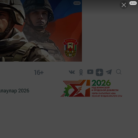
16+
лаулар 2026