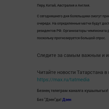
Перу, Китай, Австралия и Англия.
С сегодняшнего дня болельщики смогут при
очереди. На определенные матчи будут дос
резидентов РФ. Организаторы чемпионата р
поскольку прогнозируется большой спрос.
Следите за самым важным и 
Читайте новости Татарстана 
https://max.ru/tatmedia
Безнең телеграм каналга кушылыгыз!
Без "Дзен"да!
Д
зен