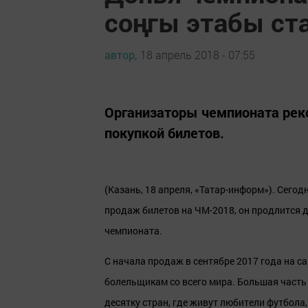
соңгы этабы ста
автор,
18 апрель 2018 - 07:55
Организаторы чемпионата рек
покупкой билетов.
(Казань, 18 апреля, «Татар-информ»). Сегод
продаж билетов на ЧМ-2018, он продлится 
чемпионата.
С начала продаж в сентябре 2017 года на са
болельщикам со всего мира. Большая часть и
десятку стран, где живут любители футбола