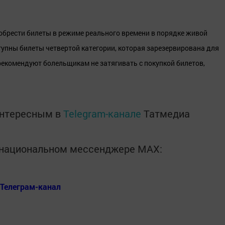
обрести билеты в режиме реального времени в порядке живой
тупны билеты четвертой категории, которая зарезервирована для
екомендуют болельщикам не затягивать с покупкой билетов,
интересным в
Telegram-канале
Татмедиа
в национальном мессенджере MАХ:
Телеграм-канал