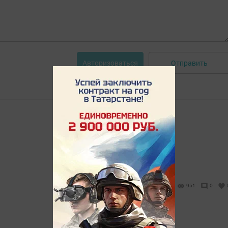
Отправить
Авторизоваться
951
0