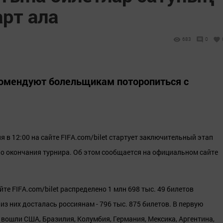
рт ала
683
0
омендуют болельщикам поторопиться с
ня в 12:00 на сайте FIFA.com/bilet стартует заключительный этап
до окончания турнира. Об этом сообщается на официальном сайте
йте FIFA.com/bilet распределено 1 млн 698 тыс. 49 билетов
з них досталась россиянам - 796 тыс. 875 билетов. В первую
, вошли США, Бразилия, Колумбия, Германия, Мексика, Аргентина,