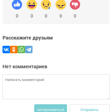
0
0
0
0
0
Расскажите друзьям
Нет комментариев
Отправить
Авторизоваться