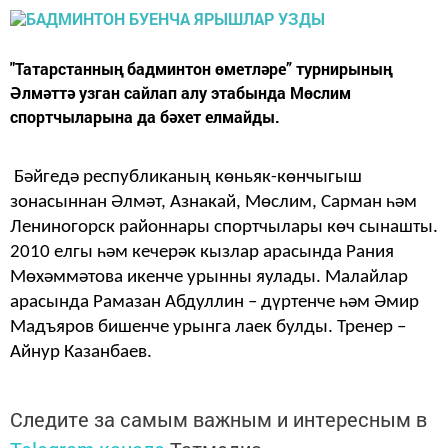
"Татарстанның бадминтон өметләре” турнирының
Әлмәттә узган сайлап алу этабында Мөслим
спортчыларына да бәхет елмайды.
Бәйгедә республиканың көньяк-көнчыгыш
зонасыннан Әлмәт, Азнакай, Мөслим, Сарман һәм
Лениногорск районнары спортчылары көч сынашты.
2010 елгы һәм кечерәк кызлар арасында Рания
Мөхәммәтова икенче урынны яулады. Малайлар
арасында Рамазан Абдуллин – дүртенче һәм Әмир
Мадъяров бишенче урынга лаек булды. Тренер –
Айнур Казанбаев.
Следите за самым важным и интересным в