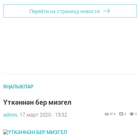
Перейти на страницу новости
ЯҢАЛЫКЛАР
Үткәннән бер мизгел
admin,
17 март 2020 - 19:32
814
0
0