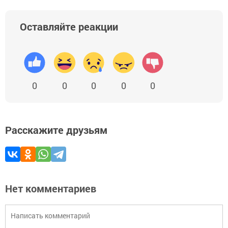
Оставляйте реакции
0
0
0
0
0
Расскажите друзьям
Нет комментариев