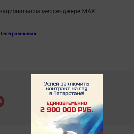
в национальном мессенджере MАХ:
Телеграм-канал