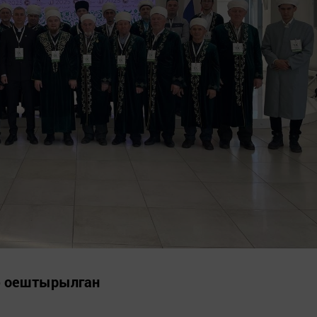
дә оештырылган