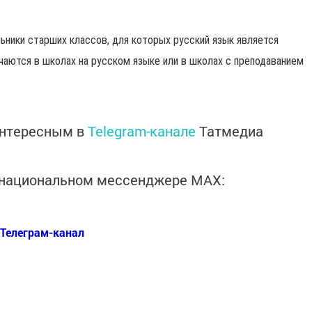
ьники старших классов, для которых русский язык является
чаются в школах на русском языке или в школах с преподаванием
интересным в
Telegram-канале
Татмедиа
в национальном мессенджере MАХ:
Телеграм-канал