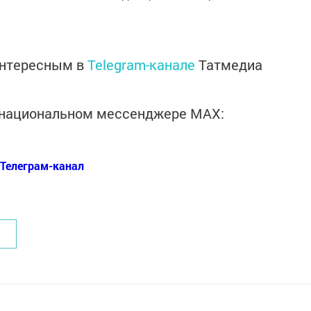
интересным в
Telegram-канале
Татмедиа
в национальном мессенджере MАХ:
Телеграм-канал