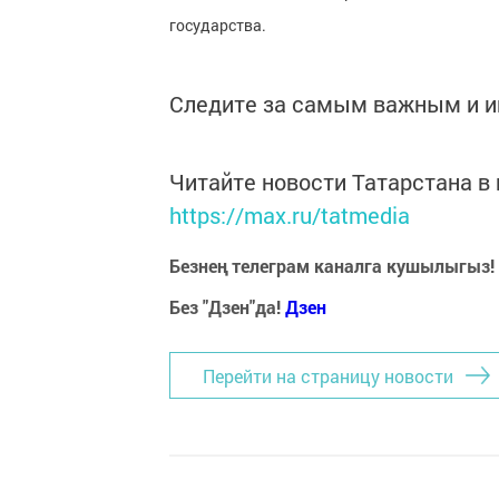
государства.
Следите за самым важным и 
Читайте новости Татарстана 
https://max.ru/tatmedia
Безнең телеграм каналга кушылыгыз!
Без "Дзен"да!
Д
зен
Перейти на страницу новости