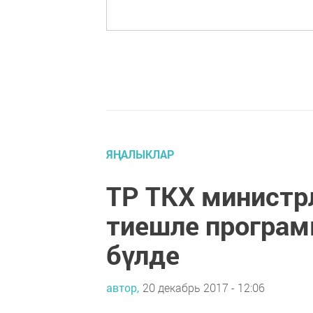
ЯҢАЛЫКЛАР
ТР ТКХ министр
тиешле програм
бүлде
автор,
20 декабрь 2017 - 12:06