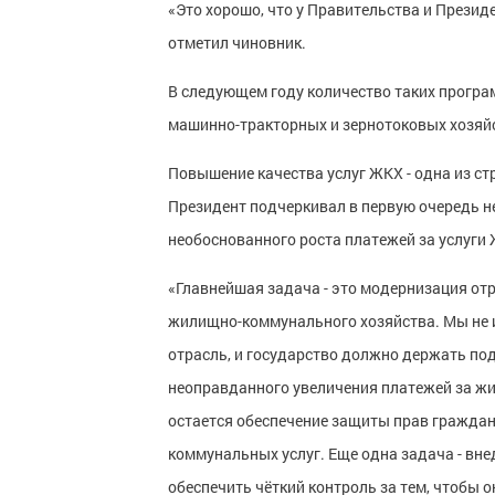
«Это хорошо, что у Правительства и Презид
отметил чиновник.
В следующем году количество таких програ
машинно-тракторных и зернотоковых хозяй
Повышение качества услуг ЖКХ - одна из с
Президент подчеркивал в первую очередь н
необоснованного роста платежей за услуги
«Главнейшая задача - это модернизация отр
жилищно-коммунального хозяйства. Мы не 
отрасль, и государство должно держать под
неоправданного увеличения платежей за ж
остается обеспечение защиты прав граждан
коммунальных услуг. Еще одна задача - вн
обеспечить чёткий контроль за тем, чтобы о