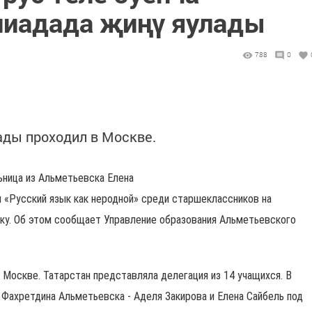
пиадада җиңү яулады
788
0
ды проходил в Москве.
льница из Альметьевска Елена
и «Русский язык как неродной» среди старшеклассников на
ку. Об этом сообщает Управление образования Альметьевского
 Москве. Татарстан представляла делегация из 14 учащихся. В
 Фахретдина Альметьевска - Аделя Закирова и Елена Сайбель под