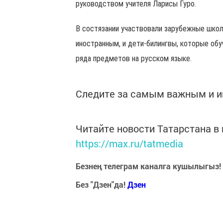
руководством учителя Ларисы Гуро.
В состязании участвовали зарубежные школ
иностранным, и дети-билингвы, которые обу
ряда предметов на русском языке.
Следите за самым важным и 
Читайте новости Татарстана 
https://max.ru/tatmedia
Безнең телеграм каналга кушылыгыз!
Без "Дзен"да!
Д
зен