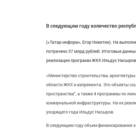
В следующем году количество респуб
(«Татар-информ», Егор Никитин). На выполн
потрачено 37 млрд рублей. Итоговые данны
реализации программ ЖКХ Ильдус Насыров 
«Министерство строительства, архитектуры и
области ЖКХ и капремонта. Это объекты со
пространства", а также 4 программы по ли
коммунальной инфраструктуры. На их реали
уходящего года Ильдус Насыров.
В следующем году объем финансирования эт