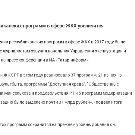
ликанских программ в сфере ЖКХ увеличится
ении республиканских программ в сфере ЖКХ в 2017 году было
е журналистам озвучил начальник Управления эксплуатации и
на пресс конференции в ИА «Татар-информ».
 ЖКХ РТ в этом году реализовало 37 программ, 21 из них - в
цкультбыта, программы "Доступная среда", "Общественные
нии Минсельхоза и продовольствия РТ и 5 программ модернизации
зацию было выделено почти 37 млрд рублей», - подвел итоги
их программ сохранится на прежнем уровне, добавил он.