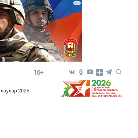
16+
лаулар 2026