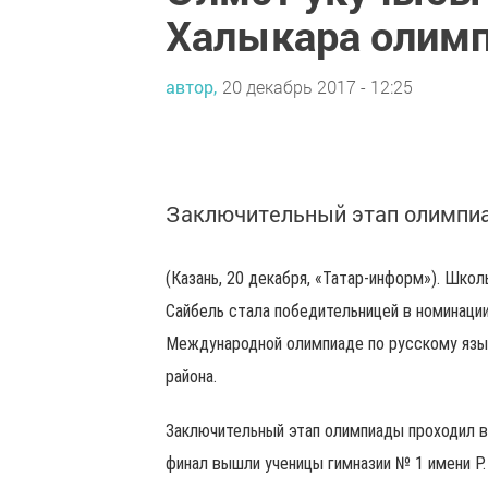
Халыкара олим
автор,
20 декабрь 2017 - 12:25
Заключительный этап олимпиа
(Казань, 20 декабря, «Татар-информ»). Шко
Сайбель стала победительницей в номинаци
Международной олимпиаде по русскому язы
района.
Заключительный этап олимпиады проходил в
финал вышли ученицы гимназии № 1 имени Р.