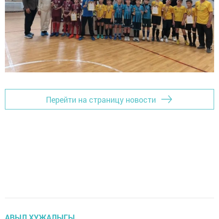
Перейти на страницу новости
АВЫЛ ХУҖАЛЫГЫ