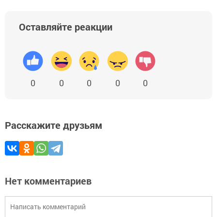
Оставляйте реакции
0
0
0
0
0
Расскажите друзьям
Нет комментариев