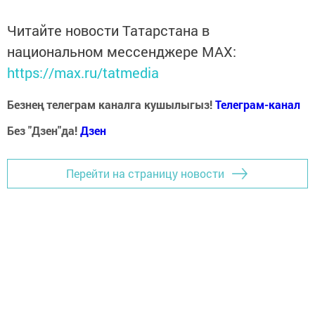
Читайте новости Татарстана в
национальном мессенджере MАХ:
https://max.ru/tatmedia
Безнең телеграм каналга кушылыгыз!
Телеграм-канал
Без "Дзен"да!
Д
зен
Перейти на страницу новости