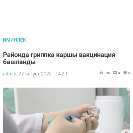
ИМИНЛЕК
Районда гриппка каршы вакцинация
башланды
admin,
27 август 2025 - 14:20
295
0
0