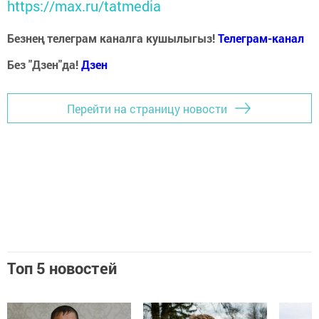
https://max.ru/tatmedia
Безнең телеграм каналга кушылыгыз!
Телеграм-канал
Без "Дзен"да!
Д
зен
Перейти на страницу новости
Топ 5 новостей