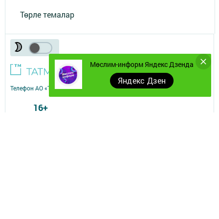
Төрле темалар
Мөслим-информ Яндекс Дзенда
Яндекс Дзен
Телефон АО «ТАТМЕДИА»:
(843) 222 09 84
16+
© 2011 - 2026. Мослим (Муслюмово). Все права защищены.
© ТАТМЕДИА. Все материалы, размещенные на сайте, защищены
законом.
Перепечатка, воспроизведение и распространение в любом объеме
информации,
размещенной на сайте, возможна только с письменного согласия
редакций СМИ.
При поддержке Республиканского агентства по печати и массовым
коммуникациям.
Наименование СМИ: Мөслим-информ
СМИ зарегистрировано Федеральной службой по надзору в сфере