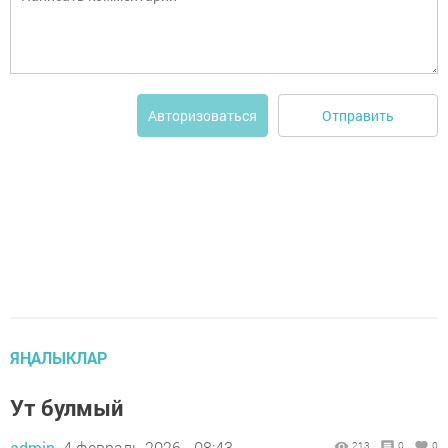
Отправить
Авторизоваться
ЯҢАЛЫКЛАР
Ут булмый
admin,
4 февраль 2026 - 08:43
213
0
0