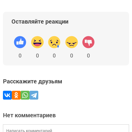
Оставляйте реакции
0
0
0
0
0
Расскажите друзьям
Нет комментариев