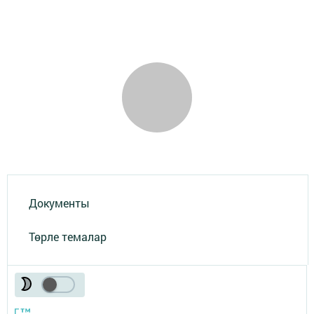
Документы
Төрле темалар