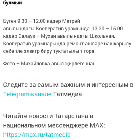
булмый
Бүген 9.30 – 12.00 кадәр Метрәй
авылындагы Кооператив урамында, 13.30 – 15.00
кадәр Салауз – Мухан авылындагы Школьная,
Кооператив урамнарында ремонт эшләре башкарылу
сәбәпле электр бирү туктатылып тора.
Фото – Михайловка авыл җирлегеннән.
Следите за самым важным и интересным в
Telegram-канале
Татмедиа
Читайте новости Татарстана в
национальном мессенджере MАХ:
https://max.ru/tatmedia