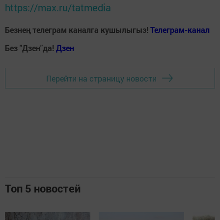
https://max.ru/tatmedia
Безнең телеграм каналга кушылыгыз!
Телеграм-канал
Без "Дзен"да!
Д
зен
Перейти на страницу новости
Топ 5 новостей