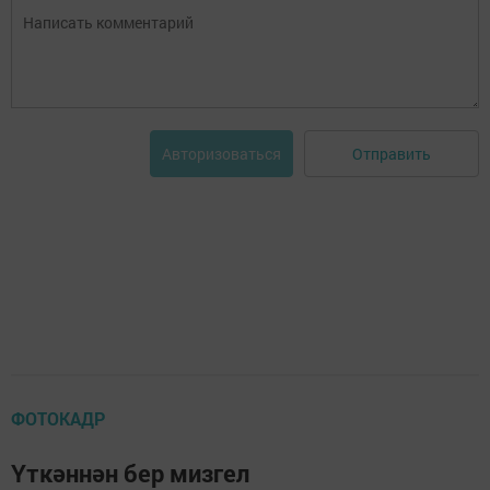
Отправить
Авторизоваться
ФОТОКАДР
Үткәннән бер мизгел