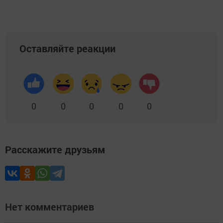
Оставляйте реакции
0
0
0
0
0
Расскажите друзьям
Нет комментариев