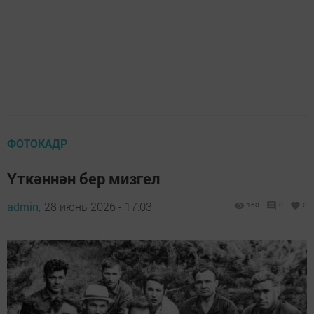
ФОТОКАДР
Үткәннән бер мизгел
admin,
28 июнь 2026 - 17:03
160
0
0