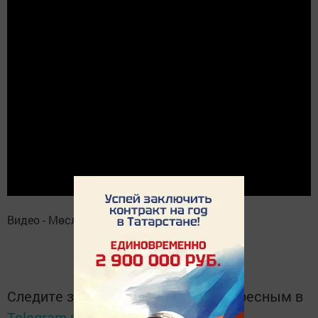
Видео - Мөслим гимназиясеннән.
Следите за самым важным и интересным в
Telegram-канале
Татмедиа