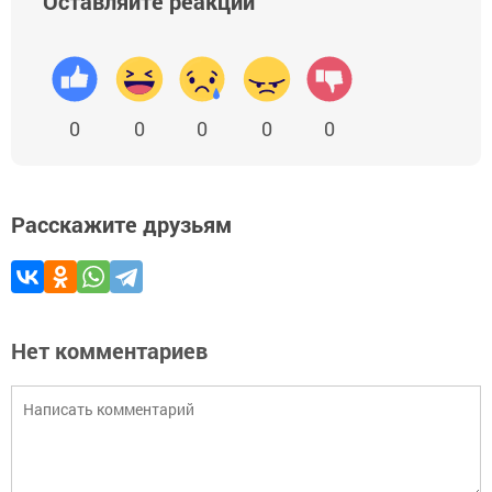
Оставляйте реакции
0
0
0
0
0
Расскажите друзьям
Нет комментариев