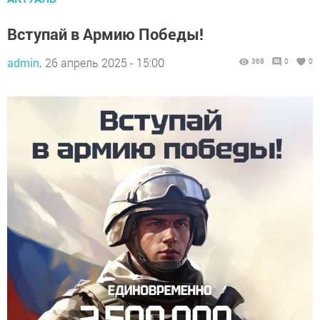
Вступай в Армию Победы!
admin,
26 апрель 2025 - 15:00
368
0
0