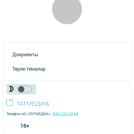
Документы
Төрле темалар
Телефон АО «ТАТМЕДИА»:
(843) 222 09 84
16+