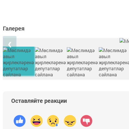
Галерея
❮
Оставляйте реакции