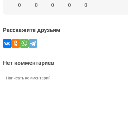
0
0
0
0
0
Расскажите друзьям
Нет комментариев