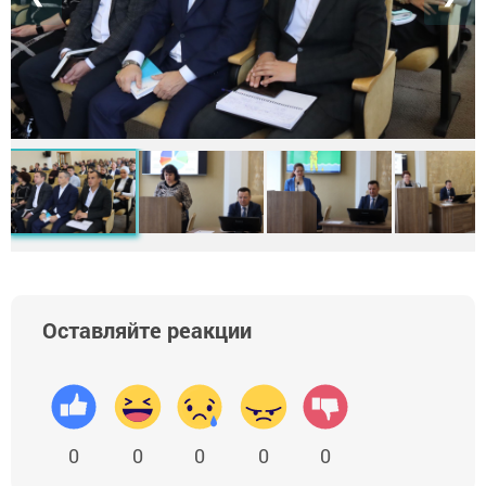
Оставляйте реакции
0
0
0
0
0