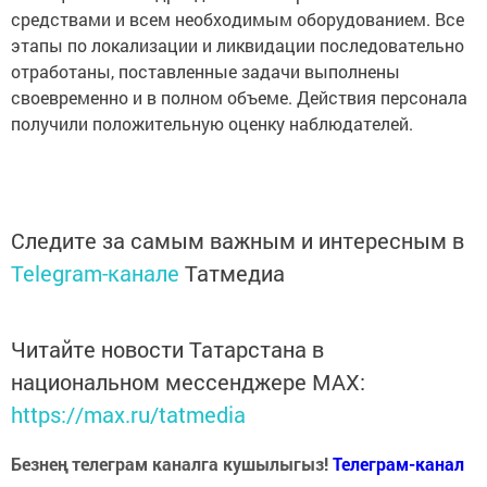
средствами и всем необходимым оборудованием. Все
этапы по локализации и ликвидации последовательно
отработаны, поставленные задачи выполнены
своевременно и в полном объеме. Действия персонала
получили положительную оценку наблюдателей.
Следите за самым важным и интересным в
Telegram-канале
Татмедиа
Читайте новости Татарстана в
национальном мессенджере MАХ:
https://max.ru/tatmedia
Безнең телеграм каналга кушылыгыз!
Телеграм-канал