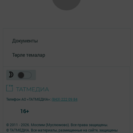
Документы
Төрле темалар
Телефон АО «ТАТМЕДИА»:
(843) 222 09 84
16+
© 2011 - 2026. Мослим (Муслюмово). Все права защищены.
© ТАТМЕДИА. Все материалы, размещенные на сайте, защищены