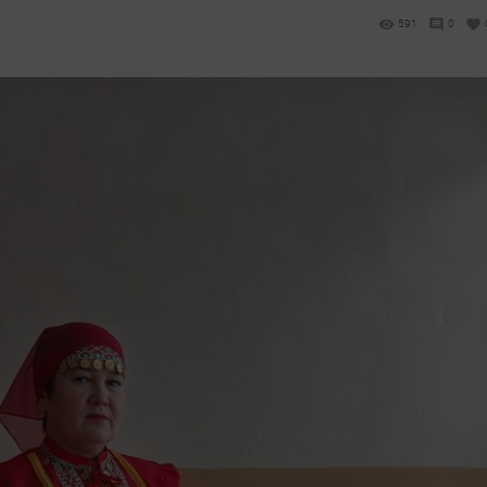
591
0