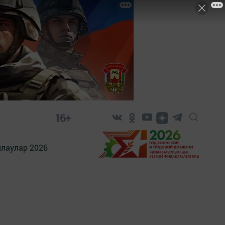
16+
лаулар 2026