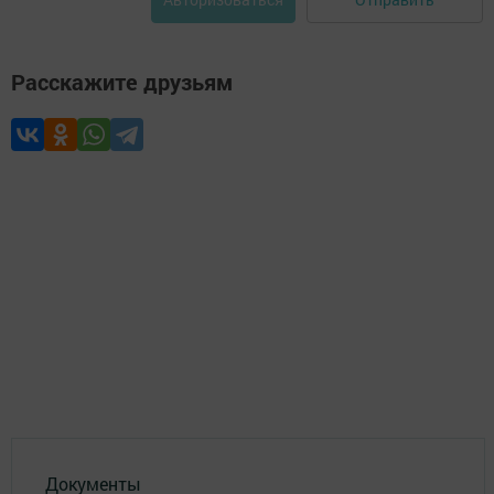
Расскажите друзьям
Документы