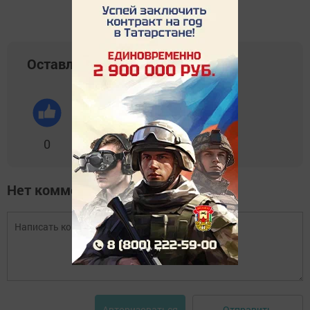
Оставляйте реакции
0
0
0
0
0
Нет комментариев
Отправить
Авторизоваться