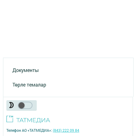
Документы
Төрле темалар
Телефон АО «ТАТМЕДИА»:
(843) 222 09 84