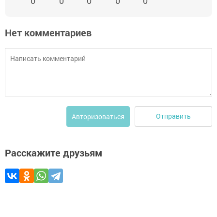
0
0
0
0
0
Нет комментариев
Отправить
Авторизоваться
Расскажите друзьям