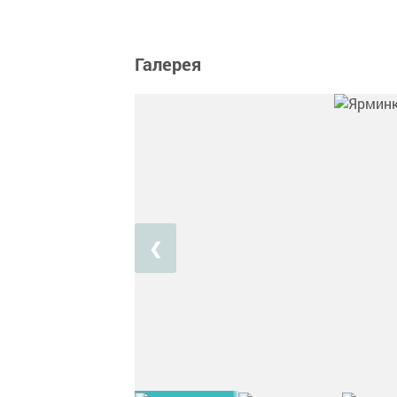
Галерея
❮