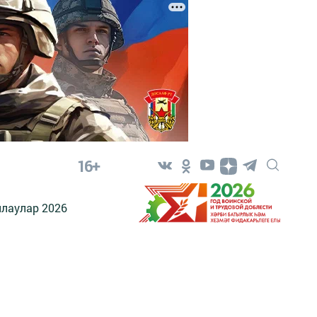
16+
лаулар 2026