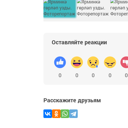
Оставляйте реакции
0
0
0
0
0
Расскажите друзьям