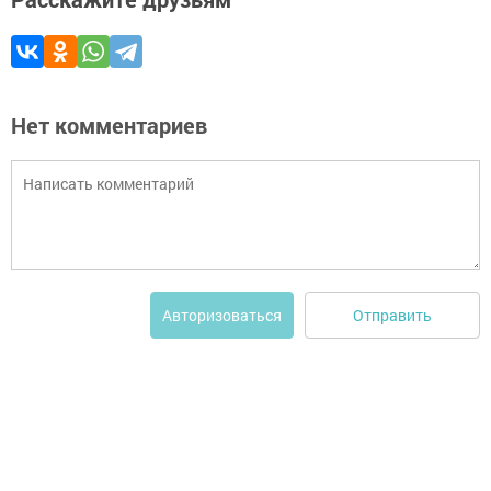
Нет комментариев
Отправить
Авторизоваться