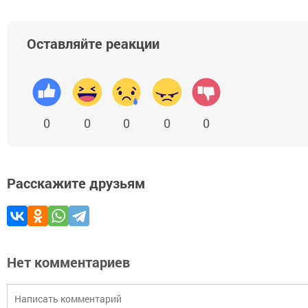
Оставляйте реакции
0
0
0
0
0
Расскажите друзьям
Нет комментариев