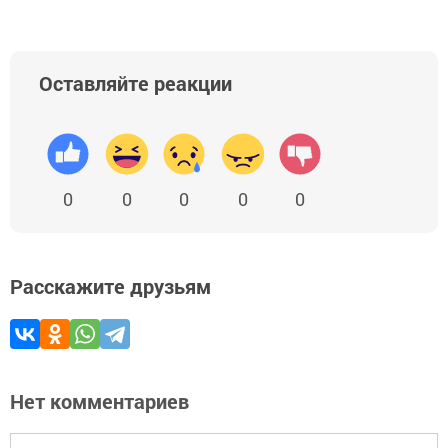
Оставляйте реакции
0
0
0
0
0
Расскажите друзьям
Нет комментариев