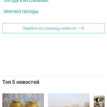
ПОГОДА В МУСЛЮМОВО
ПРОГНОЗ ПОГОДЫ
Перейти на страницу новости
Топ 5 новостей