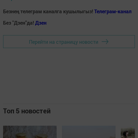
Безнең телеграм каналга кушылыгыз!
Телеграм-канал
Без "Дзен"да!
Д
зен
Перейти на страницу новости
Топ 5 новостей