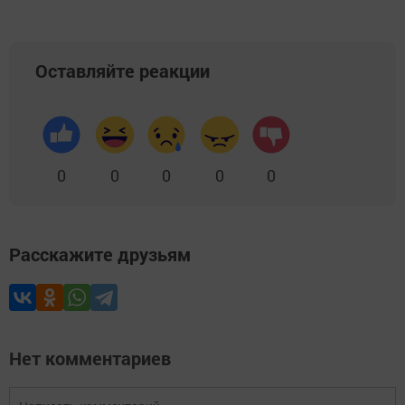
Оставляйте реакции
0
0
0
0
0
Расскажите друзьям
Нет комментариев