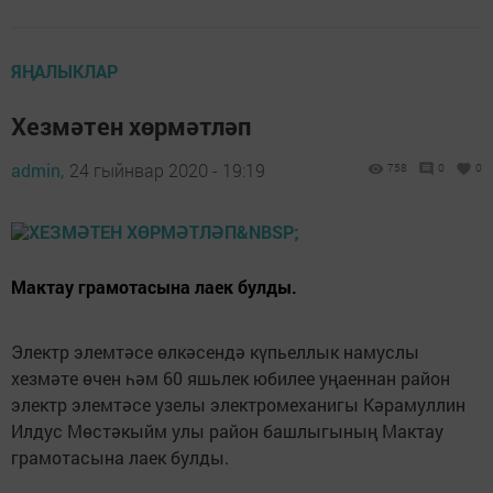
ЯҢАЛЫКЛАР
Хезмәтен хөрмәтләп
admin,
24 гыйнвар 2020 - 19:19
758
0
0
Мактау грамотасына лаек булды.
Электр элемтәсе өлкәсендә күпьеллык намуслы
хезмәте өчен һәм 60 яшьлек юбилее уңаеннан район
электр элемтәсе узелы электромеханигы Кәрамуллин
Илдус Мөстәкыйм улы район башлыгының Мактау
грамотасына лаек булды.