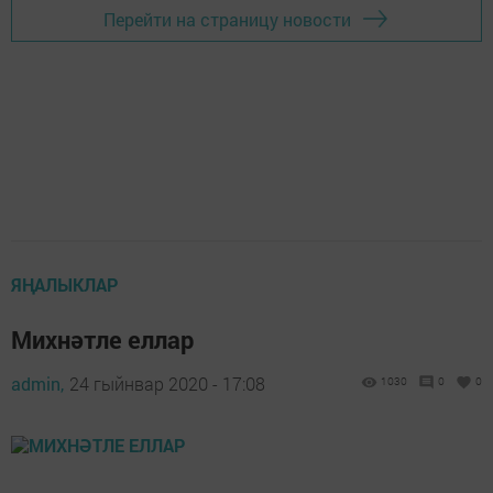
Перейти на страницу новости
ЯҢАЛЫКЛАР
Михнәтле еллар
admin,
24 гыйнвар 2020 - 17:08
1030
0
0