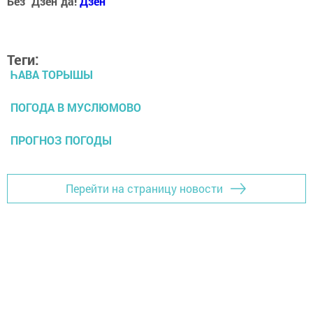
Без "Дзен"да!
Д
зен
Теги:
ҺАВА ТОРЫШЫ
ПОГОДА В МУСЛЮМОВО
ПРОГНОЗ ПОГОДЫ
Перейти на страницу новости