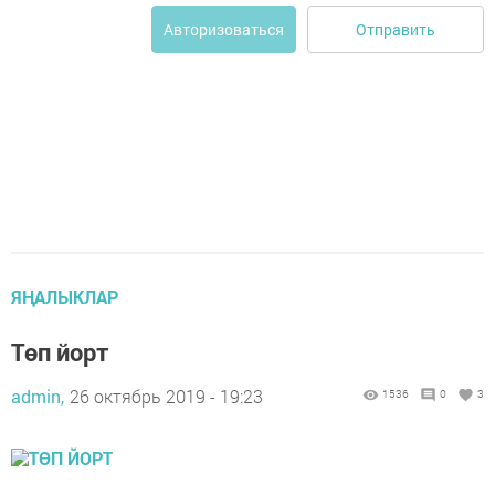
Отправить
Авторизоваться
ЯҢАЛЫКЛАР
Төп йорт
admin,
26 октябрь 2019 - 19:23
1536
0
3