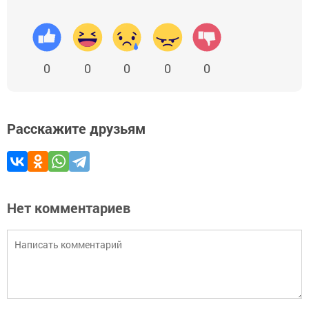
0
0
0
0
0
Расскажите друзьям
Нет комментариев