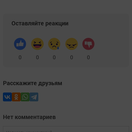
Оставляйте реакции
0
0
0
0
0
Расскажите друзьям
Нет комментариев