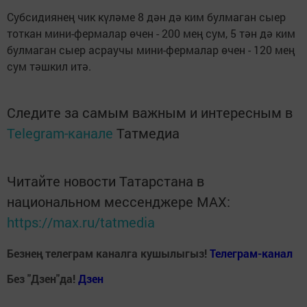
Субсидиянең чик күләме 8 дән дә ким булмаган сыер
тоткан мини-фермалар өчен - 200 мең сум, 5 тән дә ким
булмаган сыер асраучы мини-фермалар өчен - 120 мең
сум тәшкил итә.
Следите за самым важным и интересным в
Telegram-канале
Татмедиа
Читайте новости Татарстана в
национальном мессенджере MАХ:
https://max.ru/tatmedia
Безнең телеграм каналга кушылыгыз!
Телеграм-канал
Без "Дзен"да!
Д
зен