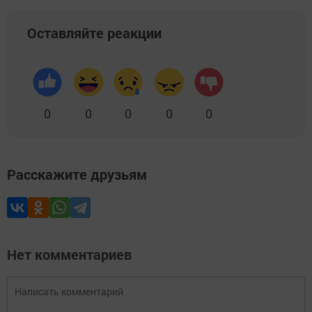
Оставляйте реакции
0
0
0
0
0
Расскажите друзьям
Нет комментариев