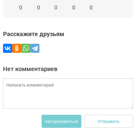
0
0
0
0
0
Расскажите друзьям
Нет комментариев
Отправить
Авторизоваться