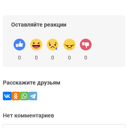
Оставляйте реакции
0
0
0
0
0
Расскажите друзьям
Нет комментариев