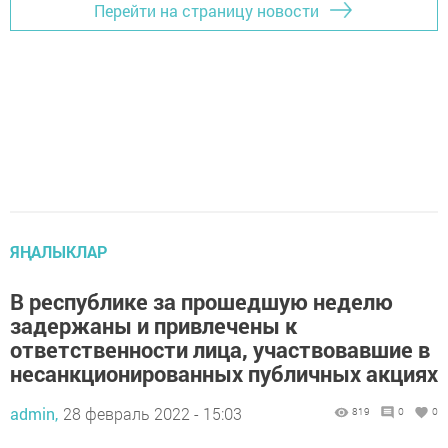
Перейти на страницу новости
ЯҢАЛЫКЛАР
В республике за прошедшую неделю
задержаны и привлечены к
ответственности лица, участвовавшие в
несанкционированных публичных акциях
admin,
28 февраль 2022 - 15:03
819
0
0