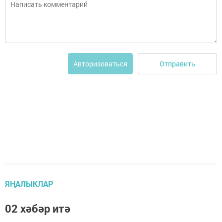
Отправить
Авторизоваться
ЯҢАЛЫКЛАР
02 хәбәр итә