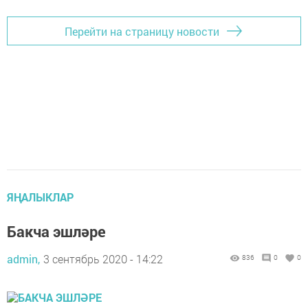
Перейти на страницу новости
ЯҢАЛЫКЛАР
Бакча эшләре
admin,
3 сентябрь 2020 - 14:22
836
0
0