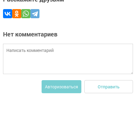
Нет комментариев
Отправить
Авторизоваться