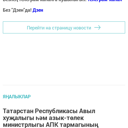
Без "Дзен"да!
Д
зен
Перейти на страницу новости
ЯҢАЛЫКЛАР
Татарстан Республикасы Авыл
хуҗалыгы һәм азык-төлек
министрлыгы АПК тармагының