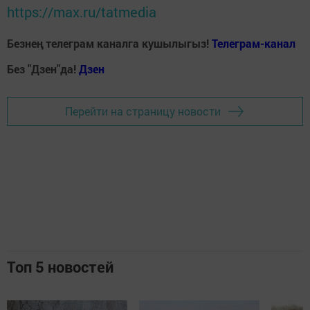
https://max.ru/tatmedia
Безнең телеграм каналга кушылыгыз!
Телеграм-канал
Без "Дзен"да!
Д
зен
Перейти на страницу новости
Топ 5 новостей