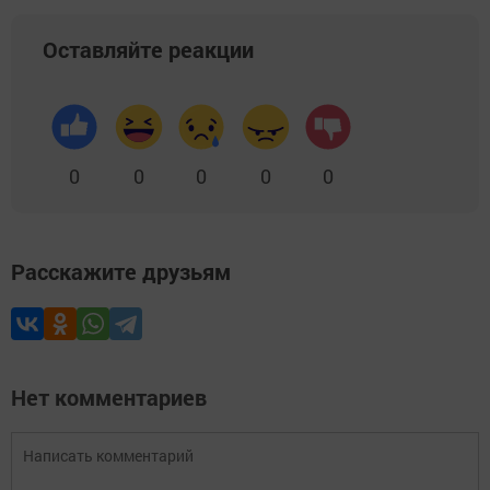
Оставляйте реакции
0
0
0
0
0
Расскажите друзьям
Нет комментариев