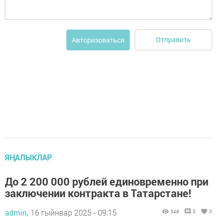
Отправить
Авторизоваться
ЯҢАЛЫКЛАР
До 2 200 000 рублей единовременно при
заключении контракта в Татарстане!
admin,
16 гыйнвар 2025 - 09:15
348
0
0