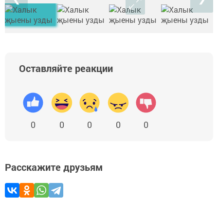
Оставляйте реакции
0
0
0
0
0
Расскажите друзьям