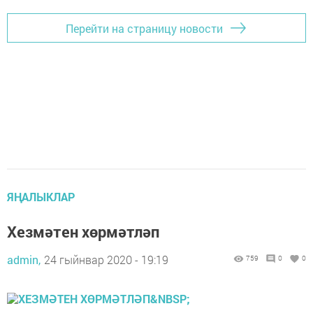
Перейти на страницу новости
ЯҢАЛЫКЛАР
Хезмәтен хөрмәтләп
admin,
24 гыйнвар 2020 - 19:19
759
0
0