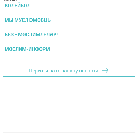
ВОЛЕЙБОЛ
МЫ МУСЛЮМОВЦЫ
БЕЗ - МӨСЛИМЛЕЛӘР!
МӨСЛИМ-ИНФОРМ
Перейти на страницу новости