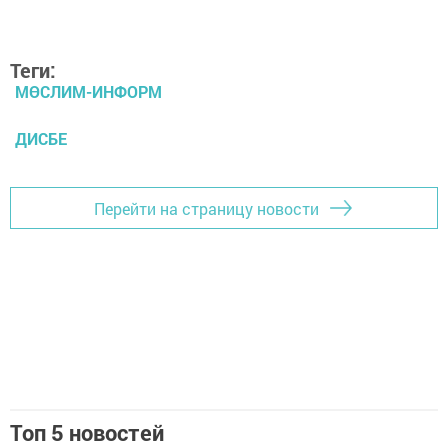
Теги:
МӨСЛИМ-ИНФОРМ
ДИСБЕ
Перейти на страницу новости
Топ 5 новостей