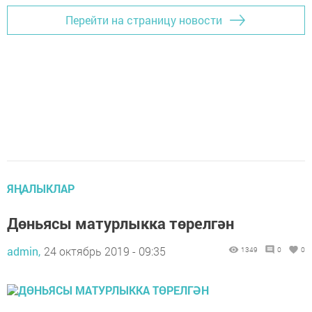
Перейти на страницу новости
ЯҢАЛЫКЛАР
Дөньясы матурлыкка төрелгән
admin,
24 октябрь 2019 - 09:35
1349
0
0