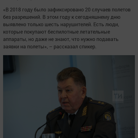
«В 2018 году было зафиксировано 20 случаев полетов
без разрешений. В этом году к сегодняшнему дню
выявлено только шесть нарушителей. Есть люди,
которые покупают беспилотные летательные
аппараты, но даже не знают, что нужно подавать
заявки на полеты», – рассказал спикер.