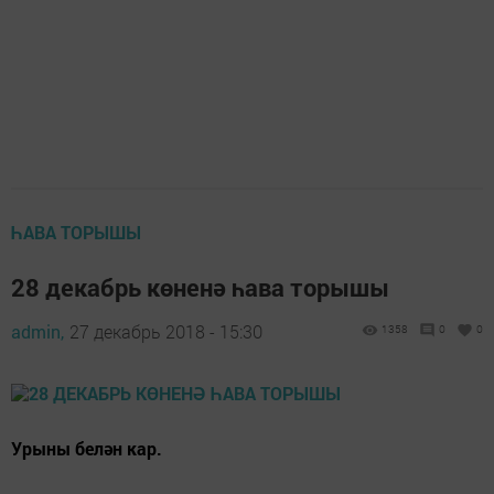
ҺАВА ТОРЫШЫ
28 декабрь көненә һава торышы
admin,
27 декабрь 2018 - 15:30
1358
0
0
Урыны белән кар.