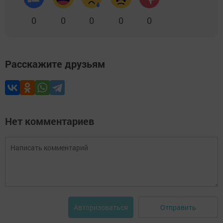
0
0
0
0
0
Расскажите друзьям
Нет комментариев
Отправить
Авторизоваться