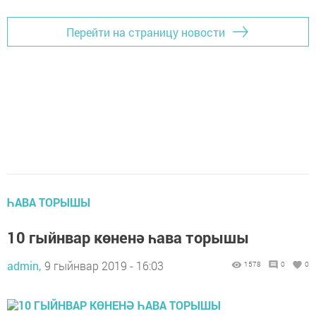
Перейти на страницу новости
ҺАВА ТОРЫШЫ
10 гыйнвар көненә һава торышы
admin,
9 гыйнвар 2019 - 16:03
1578
0
0