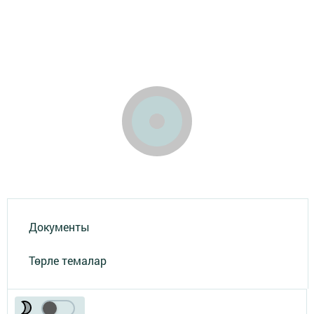
Документы
Төрле темалар