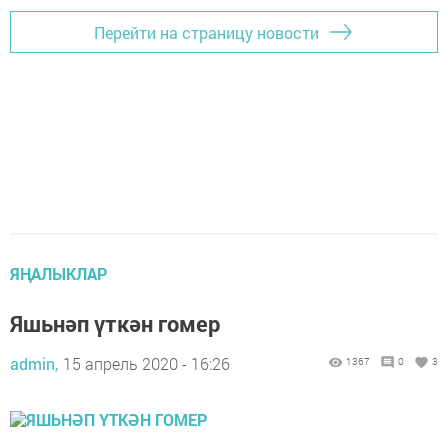
Перейти на страницу новости
ЯҢАЛЫКЛАР
Яшьнәп үткән гомер
admin,
15 апрель 2020 - 16:26
1367
0
3