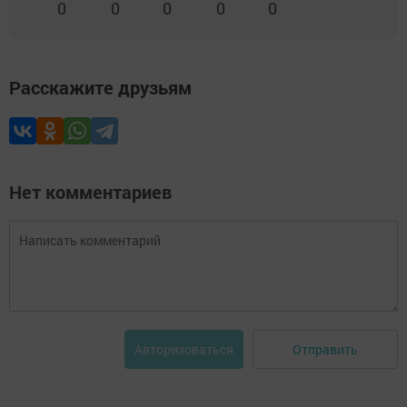
0
0
0
0
0
Расскажите друзьям
Нет комментариев
Отправить
Авторизоваться