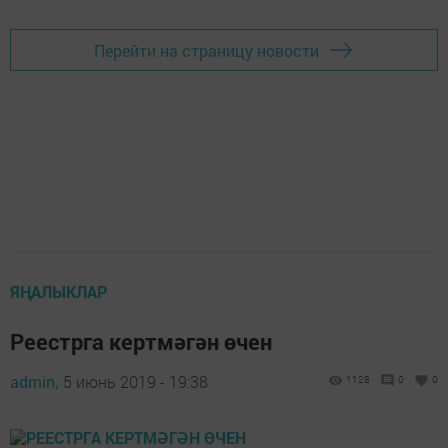
Перейти на страницу новости
ЯҢАЛЫКЛАР
Реестрга кертмәгән өчен
admin,
5 июнь 2019 - 19:38
1128
0
0