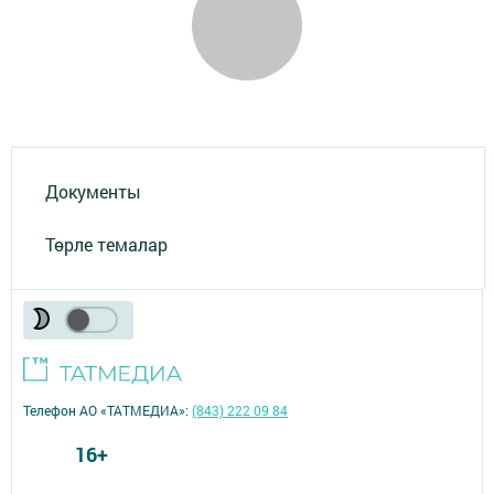
Документы
Төрле темалар
Телефон АО «ТАТМЕДИА»:
(843) 222 09 84
16+