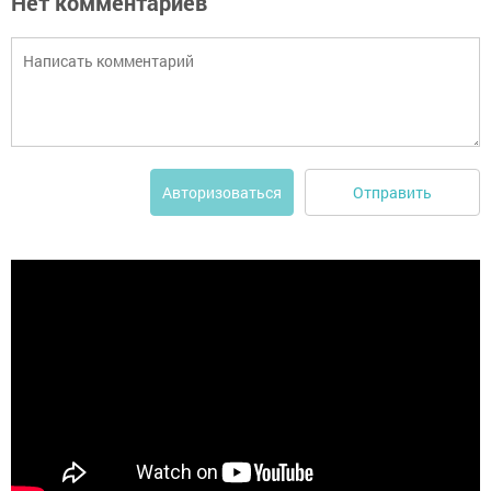
Нет комментариев
Отправить
Авторизоваться