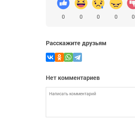
0
0
0
0
0
Расскажите друзьям
Нет комментариев