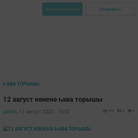
Отправить
Авторизоваться
ҺАВА ТОРЫШЫ
12 август көненә һава торышы
admin,
11 август 2020 - 15:30
815
0
0