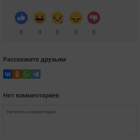
0
0
0
0
0
Расскажите друзьям
Нет комментариев