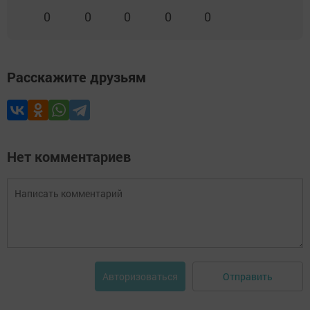
0
0
0
0
0
Расскажите друзьям
Нет комментариев
Отправить
Авторизоваться