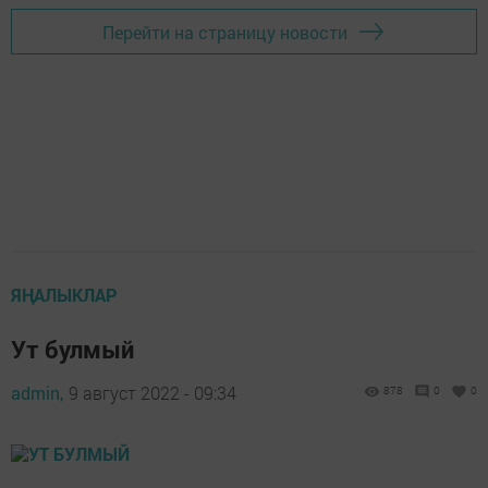
Перейти на страницу новости
ЯҢАЛЫКЛАР
Ут булмый
admin,
9 август 2022 - 09:34
878
0
0