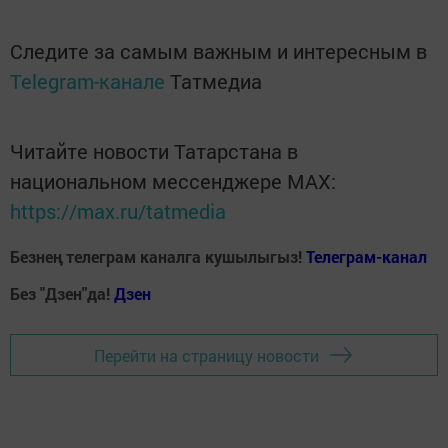
Следите за самым важным и интересным в
Telegram-канале
Татмедиа
Читайте новости Татарстана в
национальном мессенджере MАХ:
https://max.ru/tatmedia
Безнең телеграм каналга кушылыгыз!
Телеграм-канал
Без "Дзен"да!
Д
зен
Перейти на страницу новости