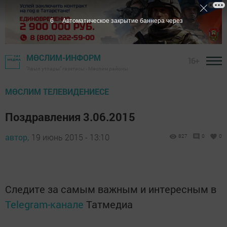
5
Автоматическое закрытие баннера через
МӨСЛИМ-ИНФОРМ
16+
"Авыл утлары" газетасы - Мөслим районы
МӨСЛИМ ТЕЛЕВИДЕНИЕСЕ
Поздравления 3.06.2015
автор,
19 июнь 2015 - 13:10
827
0
0
Следите за самым важным и интересным в
Telegram-канале
Татмедиа