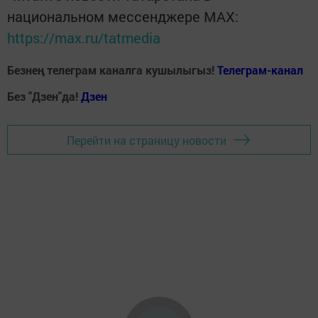
национальном мессенджере MАХ:
https://max.ru/tatmedia
Безнең телеграм каналга кушылыгыз!
Телеграм-канал
Без "Дзен"да!
Д
зен
Перейти на страницу новости