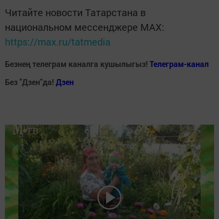
Читайте новости Татарстана в
национальном мессенджере MАХ:
https://max.ru/tatmedia
Безнең телеграм каналга кушылыгыз!
Телеграм-канал
Без "Дзен"да!
Д
зен